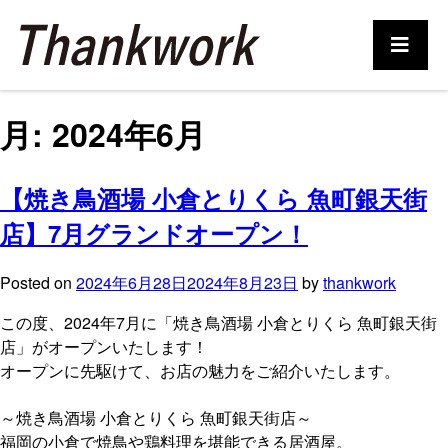
月:
2024年6月
【焼き鳥酒場 小倉とりくら 魚町銀天街
店】7月グランドオープン！
Posted on
2024年6月28日
2024年8月23日
by
thankwork
この度、2024年7月に「焼き鳥酒場 小倉とりくら 魚町銀天街
店」がオープンいたします！
オープンに先駆けて、お店の魅力をご紹介いたします。
～焼き鳥酒場 小倉とりくら 魚町銀天街店～
福岡の小倉で焼鳥や鶏料理を堪能できる居酒屋。