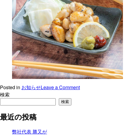
Posted in
お知らせ
Leave a Comment
検索
検索
最近の投稿
弊社代表 勝又が